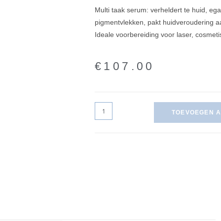
Multi taak serum: verheldert te huid, ega
pigmentvlekken, pakt huidveroudering aa
Ideale voorbereiding voor laser, cosmeti
€
107.00
TOEVOEGEN 