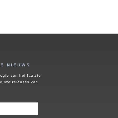
E NIEUWS
oogte van het laatste
ieuwe releases van