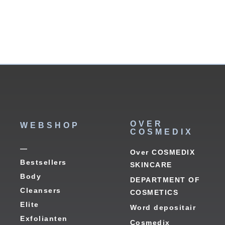
OVER
WEBSHOP
COSMEDIX
—
Over COSMEDIX
Bestsellers
SKINCARE
Body
DEPARTMENT OF
Cleansers
COSMETICS
Elite
Word depositair
Exfolianten
Cosmedix