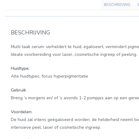
BESCHRIJVING
BESCHRIJVING
Multi taak serum: verheldert te huid, egaliseert, vermindert pig
Ideale voorbereiding voor laser, cosmetische ingreep of peeling.
Huidtype:
Alle huidtypes, focus hyperpigmentatie
Gebruik
Breng ’s morgens en/ of ’s avonds 1-2 pompjes aan op een gerei
Voordelen:
De huid zal intens geëgaliseerd worden, de helderheid neemt to
intensieve peel, laser of cosmetische ingreep.