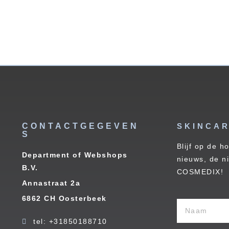
CONTACTGEGEVEN
SKINCAR
S
Blijf op de h
Department of Webshops
nieuws, de n
B.V.
COSMEDIX!
Annastraat 2a
6862 CH Oosterbeek
tel: +31850188710