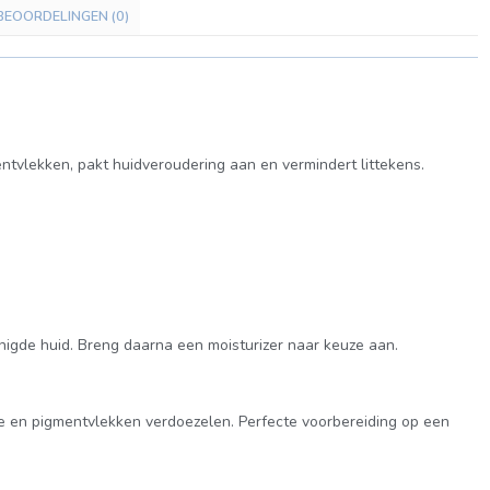
BEOORDELINGEN (0)
mentvlekken, pakt huidveroudering aan en vermindert littekens.
nigde huid. Breng daarna een moisturizer naar keuze aan.
e en pigmentvlekken verdoezelen. Perfecte voorbereiding op een