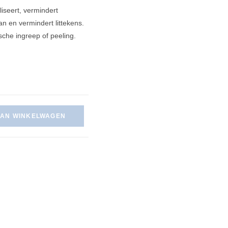
liseert, vermindert
n en vermindert littekens.
sche ingreep of peeling.
AAN WINKELWAGEN