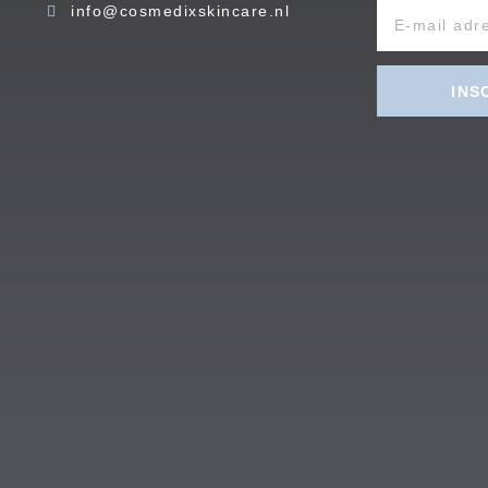
info@cosmedixskincare.nl
INS