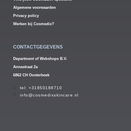
Algemene voorwaarden
Privacy policy
Werken bij Cosmedix?
CONTACTGEGEVENS
Department of Webshops B.V.
Annastraat 2a
6862 CH Oosterbeek
tel: +31850188710
info@cosmedixskincare.nl