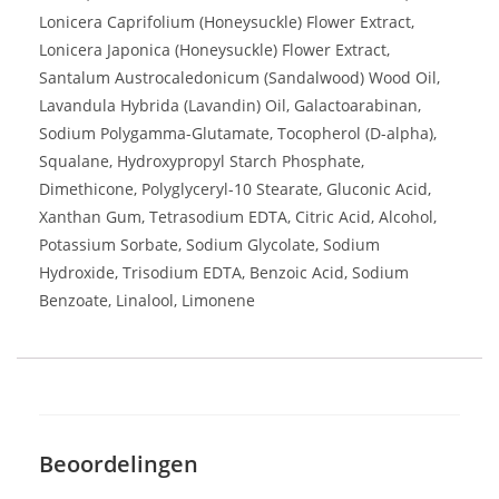
Lonicera Caprifolium (Honeysuckle) Flower Extract,
Lonicera Japonica (Honeysuckle) Flower Extract,
Santalum Austrocaledonicum (Sandalwood) Wood Oil,
Lavandula Hybrida (Lavandin) Oil, Galactoarabinan,
Sodium Polygamma-Glutamate, Tocopherol (D-alpha),
Squalane, Hydroxypropyl Starch Phosphate,
Dimethicone, Polyglyceryl-10 Stearate, Gluconic Acid,
Xanthan Gum, Tetrasodium EDTA, Citric Acid, Alcohol,
Potassium Sorbate, Sodium Glycolate, Sodium
Hydroxide, Trisodium EDTA, Benzoic Acid, Sodium
Benzoate, Linalool, Limonene
Beoordelingen