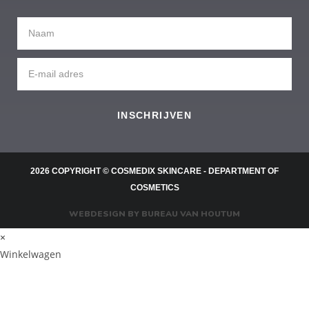
INSCHRIJVEN
2026 COPYRIGHT © COSMEDIX SKINCARE - DEPARTMENT OF
COSMETICS
WEBDESIGN BY BUREAU VAN HOUTUM
×
Winkelwagen