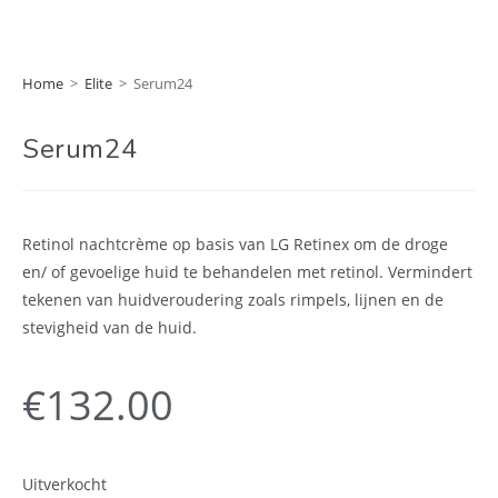
Home
>
Elite
>
Serum24
Serum24
Retinol nachtcrème op basis van LG Retinex om de droge
en/ of gevoelige huid te behandelen met retinol. Vermindert
tekenen van huidveroudering zoals rimpels, lijnen en de
stevigheid van de huid.
€
132.00
Uitverkocht