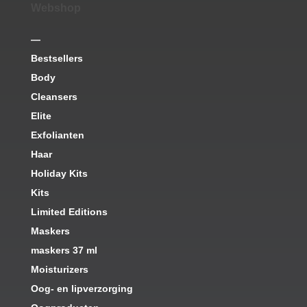
Webshop
—
Bestsellers
Body
Cleansers
Elite
Exfolianten
Haar
Holiday Kits
Kits
Limited Editions
Maskers
maskers 37 ml
Moisturizers
Oog- en lipverzorging