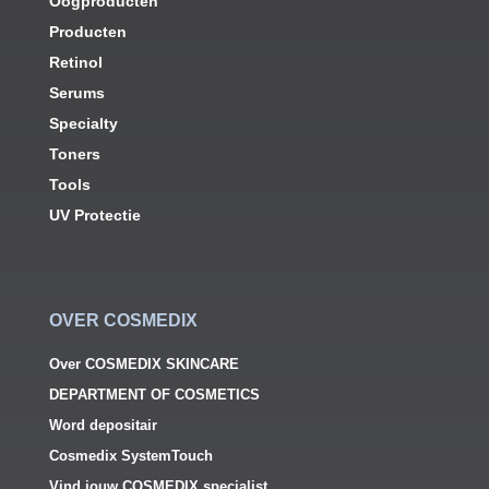
Oogproducten
Producten
Retinol
Serums
Specialty
Toners
Tools
UV Protectie
OVER COSMEDIX
Over COSMEDIX SKINCARE
DEPARTMENT OF COSMETICS
Word depositair
Cosmedix SystemTouch
Vind jouw COSMEDIX specialist