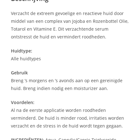
Verzacht de extreem gevoelige en reactieve huid door
middel van een complex van Jojoba en Rozenbottel Olie,
Totarol en Vitamine E. Dit verzachtende serum
ontstresst de huid en vermindert roodheden.
Huidtype:
Alle huidtypes
Gebruik
Breng ’s morgens en ’s avonds aan op een gereinigde
huid. Breng indien nodig een moisturizer aan.
Voordelen:
Al na de eerste applicatie worden roodheden
verminderd. De huid is minder rood, irritaties worden
verzacht en de stress in de huid wordt tegen gegaan.
INGREDIËNTEN
: Aqua, Caprylic/Capric Triglyceride,