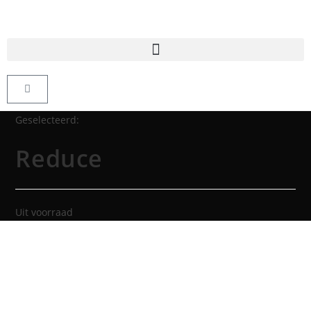
Geselecteerd:
Reduce
Uit voorraad