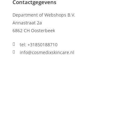
Contactgegevens
Department of Webshops B.V.
Annastraat 2a
6862 CH Oosterbeek
tel: +31850188710
info@cosmedixskincare.nl