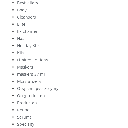
Bestsellers
Body
Cleansers
Elite
Exfolianten
Haar
Holiday Kits
Kits
Limited Editions
Maskers
maskers 37 ml
Moisturizers
Oog- en lipverzorging
Oogproducten
Producten
Retinol
Serums
Specialty