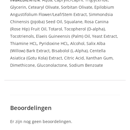
Glycerin, Cetearyl Olivate, Sorbitan Olivate, Epilobium
Angustifolium Flower/Leaf/Stem Extract, Simmondsia
Chinensis (Jojoba) Seed Oil, Squalane, Rosa Canina
(Rose Hip) Fruit Oil, Totarol, Tocopherol (D-alpha),
Tocotrienols, Elaeis Guineensis (Palm) Oil, Yeast Extract,
Thiamine HCL, Pyridoxine HCL, Alcohol, Salix Alba
(Willow) Bark Extract, Bisabolol (L-Alpha), Centella
Asiatica (Gotu Kola) Extract, Citric Acid, Xanthan Gum,
Dimethicone, Gluconolactone, Sodium Benzoate
Beoordelingen
Er zijn nog geen beoordelingen.