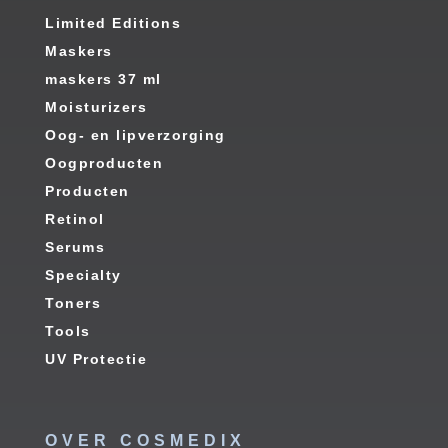
Limited Editions
Maskers
maskers 37 ml
Moisturizers
Oog- en lipverzorging
Oogproducten
Producten
Retinol
Serums
Specialty
Toners
Tools
UV Protectie
OVER COSMEDIX