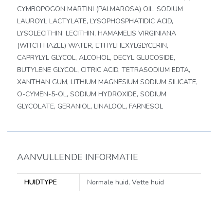
CYMBOPOGON MARTINI (PALMAROSA) OIL, SODIUM
LAUROYL LACTYLATE, LYSOPHOSPHATIDIC ACID,
LYSOLECITHIN, LECITHIN, HAMAMELIS VIRGINIANA
(WITCH HAZEL) WATER, ETHYLHEXYLGLYCERIN,
CAPRYLYL GLYCOL, ALCOHOL, DECYL GLUCOSIDE,
BUTYLENE GLYCOL, CITRIC ACID, TETRASODIUM EDTA,
XANTHAN GUM, LITHIUM MAGNESIUM SODIUM SILICATE,
O-CYMEN-5-OL, SODIUM HYDROXIDE, SODIUM
GLYCOLATE, GERANIOL, LINALOOL, FARNESOL
AANVULLENDE INFORMATIE
HUIDTYPE
Normale huid, Vette huid