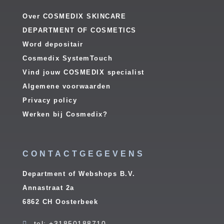
Over COSMEDIX SKINCARE
DEPARTMENT OF COSMETICS
Word depositair
Cosmedix SystemTouch
Vind jouw COSMEDIX specialist
Algemene voorwaarden
Privacy policy
Werken bij Cosmedix?
CONTACTGEGEVENS
Department of Webshops B.V.
Annastraat 2a
6862 CH Oosterbeek
tel: +31850188710