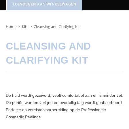
TOEVOEGEN AAN WINKELWAGEN
Home
>
Kits
>
Cleansing and Clarifying Kit
CLEANSING AND
CLARIFYING KIT
De huid wordt gezuiverd, voelt comfortabel aan en is minder vet.
De poriën worden verfijnd en overtollig talg wordt geabsorbeerd.
Perfecte en vereiste voorbereiding op de Professionele
Cosmedix Peelings.