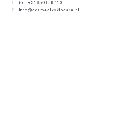
tel: +31850188710
info@cosmedixskincare.nl