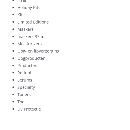
Haar
Holiday Kits
Kits
Limited Editions
Maskers
maskers 37 ml
Moisturizers
Oog- en lipverzorging
Oogproducten
Producten
Retinol
Serums
Specialty
Toners
Tools
UV Protectie